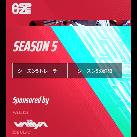
SEASON 5
シーズン5トレーラー
シーズン5の詳細
Sponsored by
VAIIYA
ISEUL-T