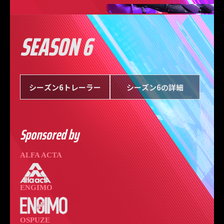
SEASON 6
シーズン6トレーラー
シーズン6の詳細
Sponsored by
ALFA ACTA
ENGIMO
OSPUZE