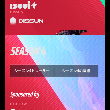
DISSUN
SEASON 4
シーズン4トレーラー
シーズン4の詳細
Sponsored by
HOLTOW