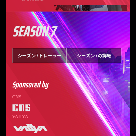
SEASON 7
シーズン7トレーラー
シーズン7の詳細
Sponsored by
CNS
VAIIYA