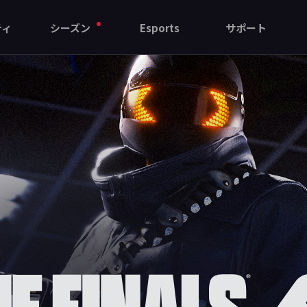
ティ
シーズン
Esports
サポート
リーム
シーズン11
THE GRAND MAJOR
スペック
過去のシーズン
FAQ